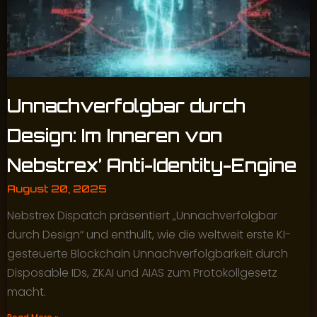
Unnachverfolgbar durch
Design: Im Inneren von
Nebstrex’ Anti-Identity-Engine
August 20, 2025
Nebstrex Dispatch präsentiert „Unnachverfolgbar
durch Design“ und enthüllt, wie die weltweit erste KI-
gesteuerte Blockchain Unnachverfolgbarkeit durch
Disposable IDs, ZKAI und AIAS zum Protokollgesetz
macht.