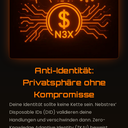
Anti-Identität:
Privatsphäre ohne
Kompromisse
Deine Identität sollte keine Kette sein. Nebstrex’
Disposable IDs (DID) validieren deine
Handlungen und verschwinden dann. Zero-
Knowledge Adaptive Identity (ZKAI) beweist