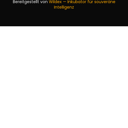
Bereitgestellt von
Wildex — Inkubator für souveräne
Intelligenz