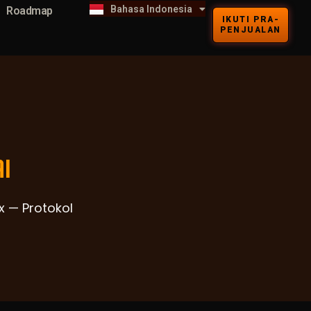
Bahasa Indonesia
Kiswahili
Roadmap
IKUTI PRA-
PENJUALAN
I
ex — Protokol