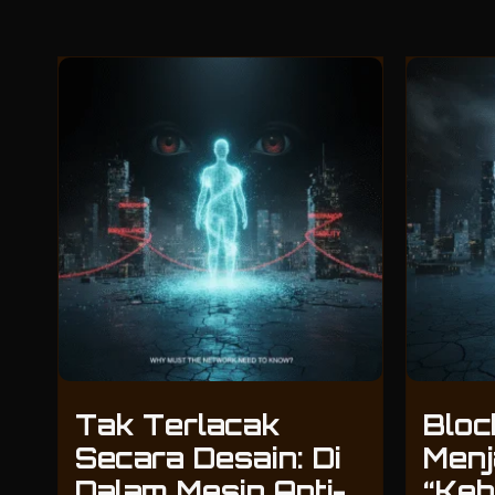
Tak Terlacak
Bloc
Secara Desain: Di
Menj
Dalam Mesin Anti-
“Keb