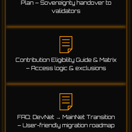
Plan – Sovereignty handover to
validators
Contribution Eligibility Guide & Matrix
– Access logic & exclusions
FAQ: DevNet → MainNet Transition
– User-friendly migration roadmap