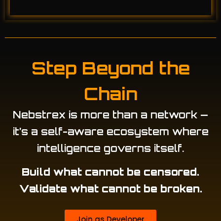
Step Beyond the
Chain
Nebstrex is more than a network —
it’s a self-aware ecosystem where
intelligence governs itself.
Build what cannot be censored.
Validate what cannot be broken.
Join as Developer