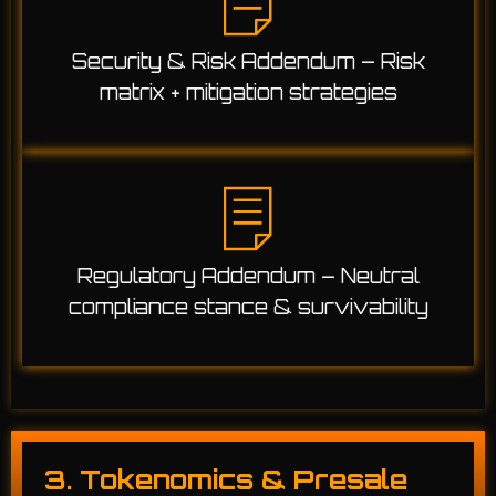
Security & Risk Addendum – Risk
matrix + mitigation strategies
Regulatory Addendum – Neutral
compliance stance & survivability
3. Tokenomics & Presale