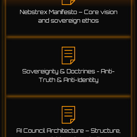
Nebstrex Manifesto – Core vision
and sovereign ethos
Sovereignty & Doctrines - Anti-
Truth & Anti-Identity
AI Council Architecture – Structure,