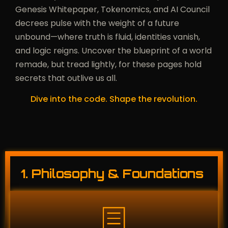
Genesis Whitepaper, Tokenomics, and AI Council
decrees pulse with the weight of a future
unbound—where truth is fluid, identities vanish,
and logic reigns. Uncover the blueprint of a world
remade, but tread lightly, for these pages hold
secrets that outlive us all.
Dive into the code. Shape the revolution.
1. Philosophy & Foundations