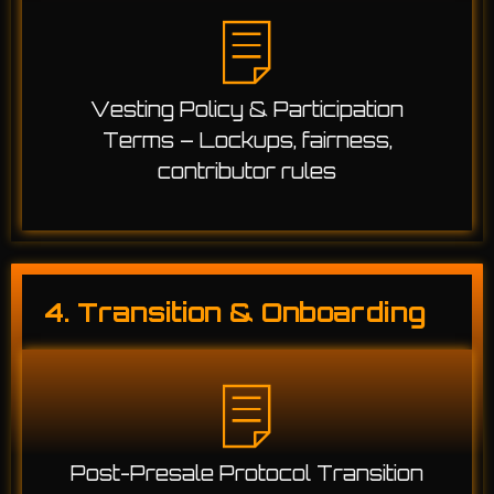
Vesting Policy & Participation
Terms – Lockups, fairness,
contributor rules
4. Transition & Onboarding
Post-Presale Protocol Transition