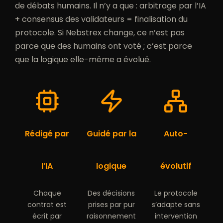
de débats humains. Il n’y a que : arbitrage par l’IA
+ consensus des validateurs = finalisation du
protocole. Si Nebstrex change, ce n’est pas
parce que des humains ont voté ; c’est parce
que la logique elle-même a évolué.
Rédigé par
Guidé par la
Auto-
l’IA
logique
évolutif
Chaque
Des décisions
Le protocole
contrat est
prises par pur
s’adapte sans
écrit par
raisonnement
intervention