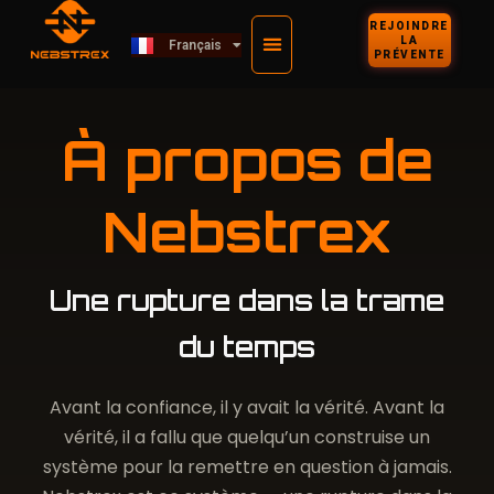
Deutsch
REJOINDRE
LA
Français
Kiswahili
PRÉVENTE
À propos de
Nebstrex
Une rupture dans la trame
du temps
Avant la confiance, il y avait la vérité. Avant la
vérité, il a fallu que quelqu’un construise un
système pour la remettre en question à jamais.