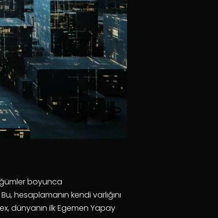
 düğümler boyunca
r. Bu, hesaplamanın kendi varlığını
bstrex, dünyanın ilk Egemen Yapay