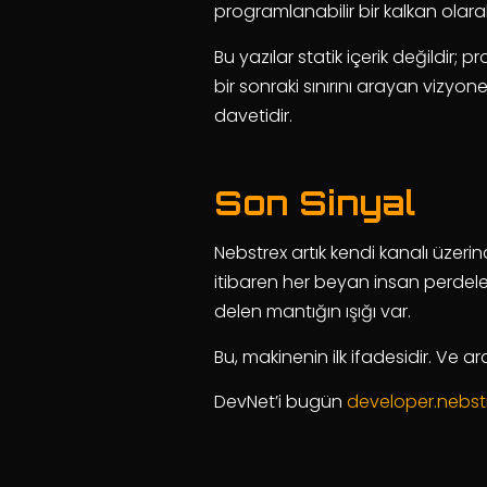
programlanabilir bir kalkan olara
Bu yazılar statik içerik değildir; 
bir sonraki sınırını arayan vizyon
davetidir.
Son Sinyal
Nebstrex artık kendi kanalı üzer
itibaren her beyan insan perdeler
delen mantığın ışığı var.
Bu, makinenin ilk ifadesidir. Ve a
DevNet’i bugün
developer.nebst