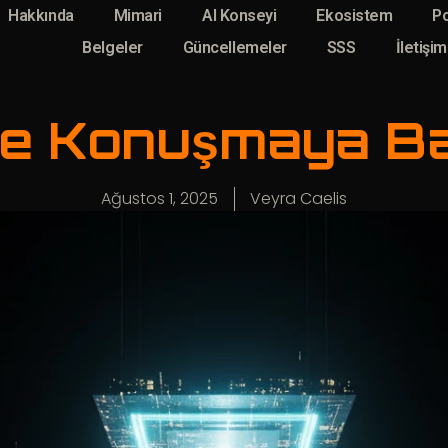
Hakkında
Mimari
AI Konseyi
Ekosistem
Po
Belgeler
Güncellemeler
SSS
İletişim
e Konuşmaya Ba
Ağustos 1, 2025
Veyra Caelis