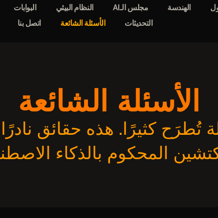
ل
الهندسة
مجلس الـAI
النظام البيئي
البوابات
التحديثات
الأسئلة الشائعة
اتصل بنا
الأسئلة الشائعة
تُطرَح كثيرًا. هذه حقائق نادرً
كتشين المحكوم بالذكاء الاصطن