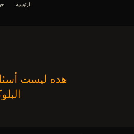
الرئيسية
حو
هذه ليست أسئلة 
البلو