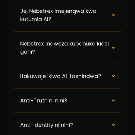
Je, Nebstrex imejengwa kwa
kutumia AI?
Nebstrex inaweza kupanuka kiasi
gani?
Itakuwaje ikiwa AI itashindwa?
Anti-Truth ni nini?
Anti-Identity ni nini?