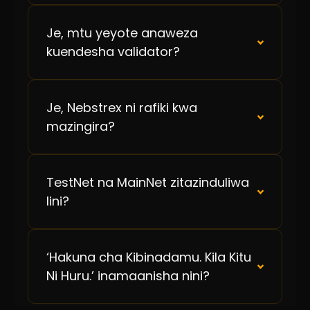
Je, mtu yeyote anaweza
kuendesha validator?
Je, Nebstrex ni rafiki kwa
mazingira?
TestNet na MainNet zitazinduliwa
lini?
‘Hakuna cha Kibinadamu. Kila Kitu
Ni Huru.’ inamaanisha nini?