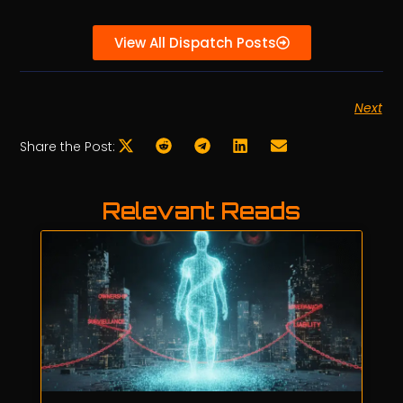
View All Dispatch Posts
Next
Share the Post:
Relevant Reads