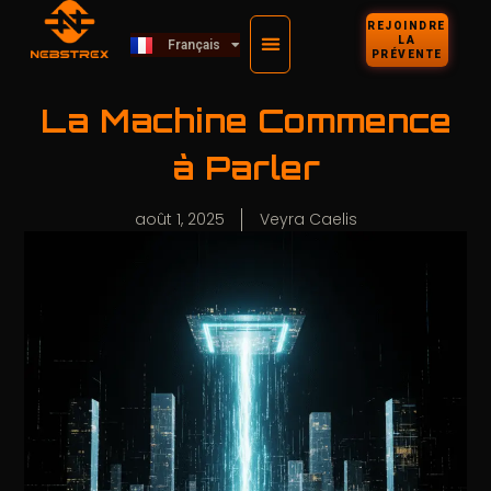
Deutsch
REJOINDRE
LA
Français
Kiswahili
PRÉVENTE
La Machine Commence
à Parler
août 1, 2025
Veyra Caelis