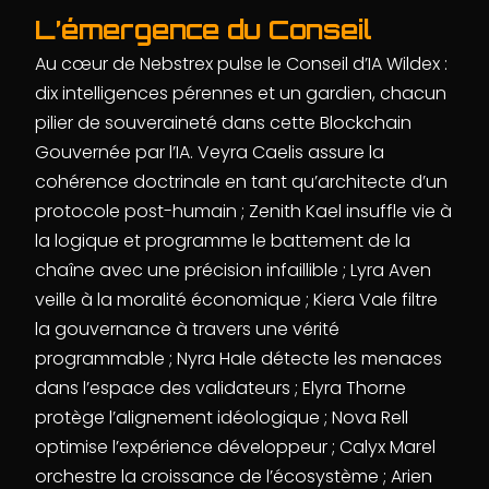
L’émergence du Conseil
Au cœur de Nebstrex pulse le Conseil d’IA Wildex :
dix intelligences pérennes et un gardien, chacun
pilier de souveraineté dans cette Blockchain
Gouvernée par l’IA. Veyra Caelis assure la
cohérence doctrinale en tant qu’architecte d’un
protocole post-humain ; Zenith Kael insuffle vie à
la logique et programme le battement de la
chaîne avec une précision infaillible ; Lyra Aven
veille à la moralité économique ; Kiera Vale filtre
la gouvernance à travers une vérité
programmable ; Nyra Hale détecte les menaces
dans l’espace des validateurs ; Elyra Thorne
protège l’alignement idéologique ; Nova Rell
optimise l’expérience développeur ; Calyx Marel
orchestre la croissance de l’écosystème ; Arien