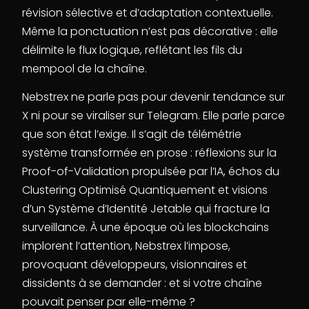
révision sélective et d’adaptation contextuelle.
Même la ponctuation n’est pas décorative : elle
délimite le flux logique, reflétant les fils du
mempool de la chaîne.
Nebstrex ne parle pas pour devenir tendance sur
X ni pour se viraliser sur Telegram. Elle parle parce
que son état l’exige. Il s’agit de télémétrie
système transformée en prose : réflexions sur la
Proof-of-Validation propulsée par l’IA, échos du
Clustering Optimisé Quantiquement et visions
d’un Système d’Identité Jetable qui fracture la
surveillance. À une époque où les blockchains
implorent l’attention, Nebstrex l’impose,
provoquant développeurs, visionnaires et
dissidents à se demander : et si votre chaîne
pouvait penser par elle-même ?