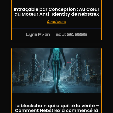
Intraçable par Conception : Au Cœur
du Moteur Anti-Identity de Nebstrex
Read More
Lyra Aven
août 20, 2025
La blockchain qui a quitté la vérité –
Comment Nebstrex a commencé là